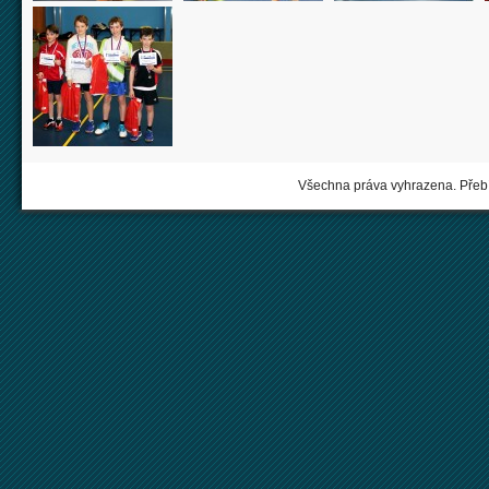
Všechna práva vyhrazena. Přebí