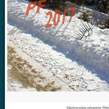
Všechna práva vyhrazena. Přebí