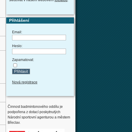
Přihlášení
Email:
Heslo:
Zapamatovat:
Nová registrace
Činnost badmintonového oddílu je
podpořena z dotací poskytnutých
Národní sportovní agenturou a městem
Břeclav.