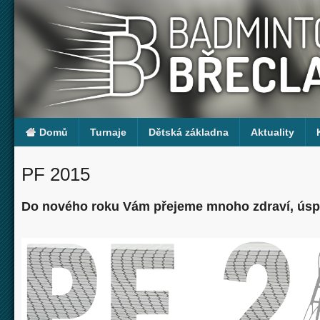
Domů
Turnaje
Dětská základna
Aktuality
PF 2015
Do nového roku Vám přejeme mnoho zdraví, úspěc