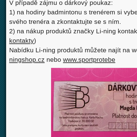
V případě zájmu o
dárkový poukaz
:
1) na hodiny badmintonu s trenérem si vyb
svého trenéra a zkontaktujte se s ním.
2) na nákup produktů značky Li-ning konta
kontakty
)
Nabídku Li-ning produktů můžete najít na
ningshop.cz
nebo
www.sportprotebe