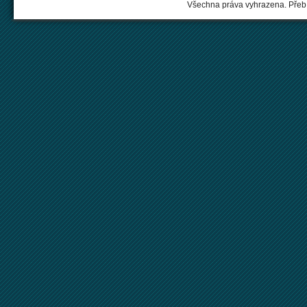
Všechna práva vyhrazena. Přebí