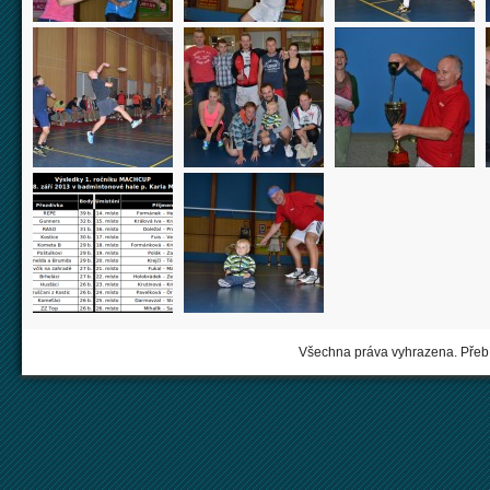
Všechna práva vyhrazena. Přebí