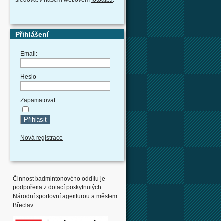
___
Přihlášení
Email:
Heslo:
Zapamatovat:
Nová registrace
Činnost badmintonového oddílu je
podpořena z dotací poskytnutých
Národní sportovní agenturou a městem
Břeclav.