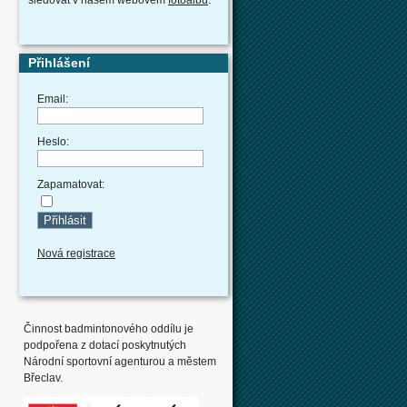
Přihlášení
Email:
Heslo:
Zapamatovat:
Nová registrace
Činnost badmintonového oddílu je
podpořena z dotací poskytnutých
Národní sportovní agenturou a městem
Břeclav.